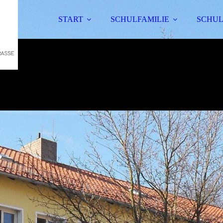
START
SCHULFAMILIE
SCHUL